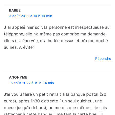
BARBE
3 août 2022 à 10 h 10 min
J ai appelé hier soir, la personne est irrespectueuse au
téléphone, elle n’a même pas comprise ma demande
elle s est énervée, m’a hurlée dessus et m’a raccroché
au nez. A éviter
Répondre
ANONYME
16 août 2022 à 19 h 34 min
J’ai voulu faire un petit retrait à la banque postal (20
euros), après 1h30 d’attente ( un seul guichet , une
queue jusqu’à dehors), on me dis que même si je suis
rattacher à cette banque il me faut la carte bleu !!!!