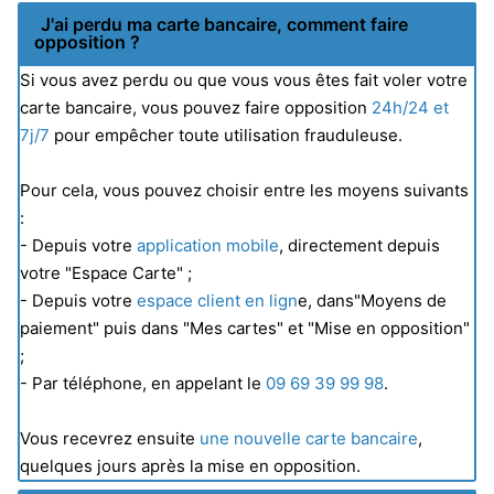
J'ai perdu ma carte bancaire, comment faire
opposition ?
Si vous avez perdu ou que vous vous êtes fait voler votre
carte bancaire, vous pouvez faire opposition
24h/24 et
7j/7
pour empêcher toute utilisation frauduleuse.
Pour cela, vous pouvez choisir entre les moyens suivants
:
- Depuis votre
application mobile
, directement depuis
votre "Espace Carte" ;
- Depuis votre
espace client en lign
e, dans"Moyens de
paiement" puis dans "Mes cartes" et "Mise en opposition"
;
- Par téléphone, en appelant le
09 69 39 99 98
.
Vous recevrez ensuite
une nouvelle carte bancaire
,
quelques jours après la mise en opposition.