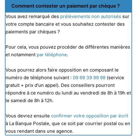
Comment contester un paiement par chèque ?
Vous avez remarqué des
prélèvements non autorisés
sur
votre compte bancaire et vous souhaitez contester des
paiements par chèques ?
Pour cela, vous pouvez procéder de différentes manières
et notamment
par téléphone
.
Vous pourrez alors faire opposition en composant le
numéro de téléphone suivant :
09 69 39 99 98
(service
gratuit + prix d'un appel). Des conseillers pourront
répondre à ce numéro du lundi au vendredi de 8h à 19h et
le samedi de 8h à 12h.
Vous devrez ensuite
confirmer votre opposition par écrit
à La Banque Postale, que ce soit par courrier postal ou en
vous rendant dans une agence.