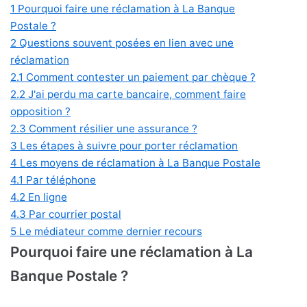
1
Pourquoi faire une réclamation à La Banque
Postale ?
2
Questions souvent posées en lien avec une
réclamation
2.1
Comment contester un paiement par chèque ?
2.2
J'ai perdu ma carte bancaire, comment faire
opposition ?
2.3
Comment résilier une assurance ?
3
Les étapes à suivre pour porter réclamation
4
Les moyens de réclamation à La Banque Postale
4.1
Par téléphone
4.2
En ligne
4.3
Par courrier postal
5
Le médiateur comme dernier recours
Pourquoi faire une réclamation à La
Banque Postale ?