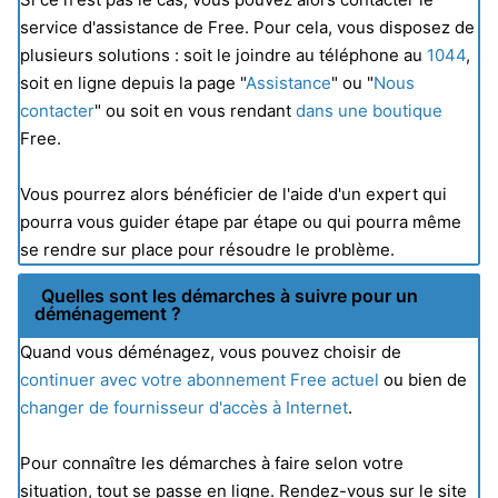
service d'assistance de Free. Pour cela, vous disposez de
plusieurs solutions : soit le joindre au téléphone au
1044
,
soit en ligne depuis la page "
Assistance
" ou "
Nous
contacter
" ou soit en vous rendant
dans une boutique
Free.
Vous pourrez alors bénéficier de l'aide d'un expert qui
pourra vous guider étape par étape ou qui pourra même
se rendre sur place pour résoudre le problème.
Quelles sont les démarches à suivre pour un
déménagement ?
Quand vous déménagez, vous pouvez choisir de
continuer avec votre abonnement Free actuel
ou bien de
changer de fournisseur d'accès à Internet
.
Pour connaître les démarches à faire selon votre
situation, tout se passe en ligne. Rendez-vous sur le site