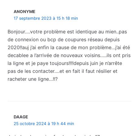
ANONYME
17 septembre 2023 à 15 h 18 min
Bonjour….votre problème est identique au mien..pas
de connexion ou bcp de coupures réseau depuis
2020!!auj j’ai enfin la cause de mon problème…j’ai été
decablee a l’arrivée de nouveaux voisins…..ils ont pris
la ligne et je paye toujours!!!!depuis juin je n’arrête
pas de les contacter….et en fait il faut résilier et
racheter une ligne…!!?
DAAGE
25 octobre 2024 à 19 h 44 min