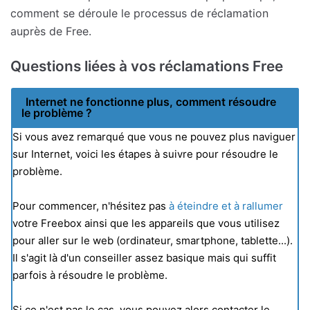
comment se déroule le processus de réclamation
auprès de Free.
Questions liées à vos réclamations Free
Internet ne fonctionne plus, comment résoudre
le problème ?
Si vous avez remarqué que vous ne pouvez plus naviguer
sur Internet, voici les étapes à suivre pour résoudre le
problème.
Pour commencer, n'hésitez pas
à éteindre et à rallumer
votre Freebox ainsi que les appareils que vous utilisez
pour aller sur le web (ordinateur, smartphone, tablette...).
Il s'agit là d'un conseiller assez basique mais qui suffit
parfois à résoudre le problème.
Si ce n'est pas le cas, vous pouvez alors contacter le