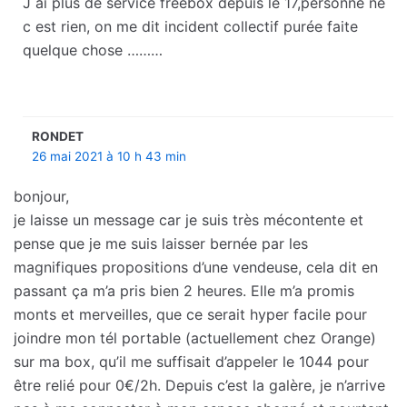
J ai plus de service freebox depuis le 17,personne ne
c est rien, on me dit incident collectif purée faite
quelque chose ………
RONDET
26 mai 2021 à 10 h 43 min
bonjour,
je laisse un message car je suis très mécontente et
pense que je me suis laisser bernée par les
magnifiques propositions d’une vendeuse, cela dit en
passant ça m’a pris bien 2 heures. Elle m’a promis
monts et merveilles, que ce serait hyper facile pour
joindre mon tél portable (actuellement chez Orange)
sur ma box, qu’il me suffisait d’appeler le 1044 pour
être relié pour 0€/2h. Depuis c’est la galère, je n’arrive