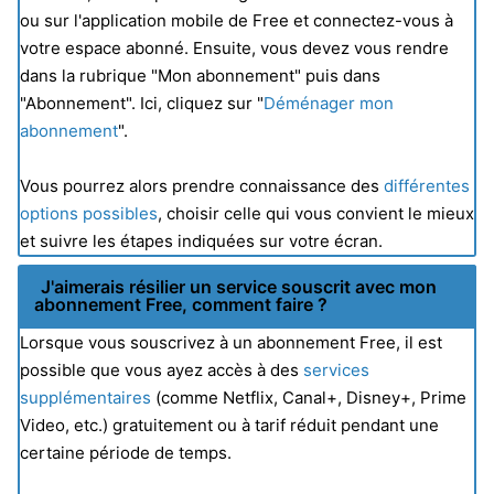
ou sur l'application mobile de Free et connectez-vous à
votre espace abonné. Ensuite, vous devez vous rendre
dans la rubrique "Mon abonnement" puis dans
"Abonnement". Ici, cliquez sur "
Déménager mon
abonnement
".
Vous pourrez alors prendre connaissance des
différentes
options possibles
, choisir celle qui vous convient le mieux
et suivre les étapes indiquées sur votre écran.
J'aimerais résilier un service souscrit avec mon
abonnement Free, comment faire ?
Lorsque vous souscrivez à un abonnement Free, il est
possible que vous ayez accès à des
services
supplémentaires
(comme Netflix, Canal+, Disney+, Prime
Video, etc.) gratuitement ou à tarif réduit pendant une
certaine période de temps.