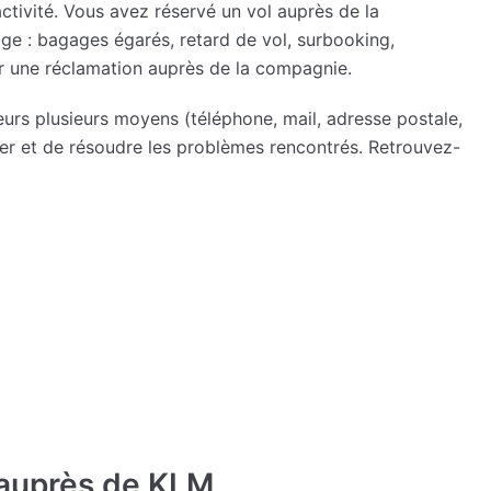
tivité. Vous avez réservé un vol auprès de la
ge : bagages égarés, retard de vol, surbooking,
er une réclamation auprès de la compagnie.
rs plusieurs moyens (téléphone, mail, adresse postale,
ter et de résoudre les problèmes rencontrés. Retrouvez-
 auprès de KLM