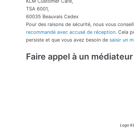
KLM Customer Care,
TSA 6001,
60035 Beauvais Cedex
Pour des raisons de sécurité, nous vous conseil
recommandé avec accusé de réception
. Cela p
persiste et que vous avez besoin de
saisir un 
Faire appel à un médiateur s
Logo KLM