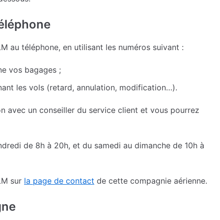
téléphone
 au téléphone, en utilisant les numéros suivant :
rne vos bagages ;
nt les vols (retard, annulation, modification…).
n avec un conseiller du service client et vous pourrez
dredi de 8h à 20h, et du samedi au dimanche de 10h à
LM sur
la page de contact
de cette compagnie aérienne.
gne