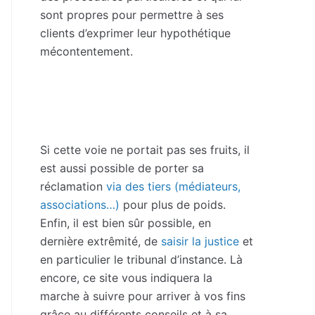
sont propres pour permettre à ses
clients d’exprimer leur hypothétique
mécontentement.
Si cette voie ne portait pas ses fruits, il
est aussi possible de porter sa
réclamation
via des tiers (médiateurs,
associations…)
pour plus de poids.
Enfin, il est bien sûr possible, en
dernière extrêmité, de
saisir la justice
et
en particulier le tribunal d’instance. Là
encore, ce site vous indiquera la
marche à suivre pour arriver à vos fins
grâce au différents conseils et à sa