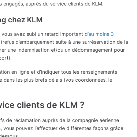
s engagés, auprès du service clients de KLM.
ing chez KLM
 vous avez subi un retard important
d’au moins 3
(refus d’embarquement suite à une surréservation de la
lamer une indemnisation et/ou un dédommagement pour
port).
ation en ligne et d’indiquer tous les renseignements
 dans les plus brefs délais (vos coordonnées, le
ice clients de KLM ?
otifs de réclamation auprès de la compagnie aérienne
, vous pouvez l’effectuer de différentes façons grâce
dessous.