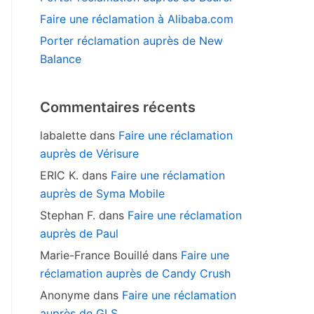
Faire une réclamation à Alibaba.com
Porter réclamation auprès de New
Balance
Commentaires récents
labalette
dans
Faire une réclamation
auprès de Vérisure
ERIC K.
dans
Faire une réclamation
auprès de Syma Mobile
Stephan F.
dans
Faire une réclamation
auprès de Paul
Marie-France Bouillé
dans
Faire une
réclamation auprès de Candy Crush
Anonyme
dans
Faire une réclamation
auprès de GLS