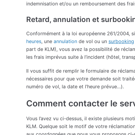
indemnisation et/ou un remboursement des frai
Retard, annulation et surbook
Conformément à la loi européenne 261/2004, si
heures
, une
annulation
de vol ou un
surbooking
part de KLM), vous avez la possibilité de réc
les frais imprévus suite à l’incident (hôtel, trans
Il vous suffit de remplir le formulaire de réclam
nécessaires pour que votre demande soit traitée
numéro de vol, la date et l’heure prévue…).
Comment contacter le serv
Vous l’avez vu ci-dessus, il existe plusieurs m
KLM. Quelque soit le motif de votre réclamation
aux coordonnées que nous vous proposons ci-