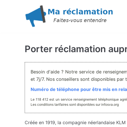
Aller
au
contenu
Porter réclamation aup
Besoin d'aide ? Notre service de renseigne
et 7j/7. Nos conseillers sont disponibles pa
Numéro de téléphone pour être mis en relat
Le 118 412 est un service renseignement téléphonique agré
Les conditions tarifaires sont disponibles sur infosva.org
Créée en 1919, la compagnie néerlandaise KLM Roy