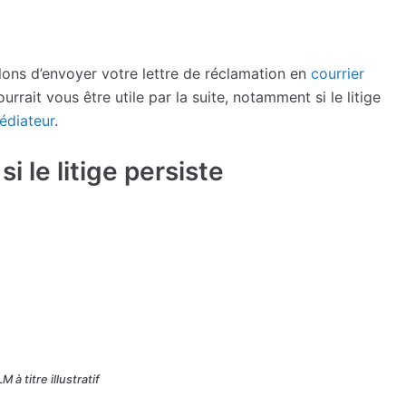
lons d’envoyer votre lettre de réclamation en
courrier
ourrait vous être utile par la suite, notamment si le litige
médiateur
.
i le litige persiste
 à titre illustratif