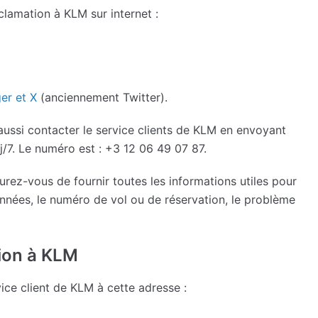
éclamation à KLM sur internet :
er et X
(anciennement Twitter).
aussi contacter le service clients de KLM en envoyant
j/7. Le numéro est : +3 12 06 49 07 87.
rez-vous de fournir toutes les informations utiles pour
onnées, le numéro de vol ou de réservation, le problème
tion à KLM
ice client de KLM à cette adresse :