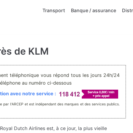
Transport
Banque / assurance
Dist
rès de KLM
ment téléphonique vous répond tous les jours 24h/24
r téléphone au numéro ci-dessous
ion avec notre service :
e par l'ARCEP et est indépendant des marques et des services publics.
al Dutch Airlines est, à ce jour, la plus vieille