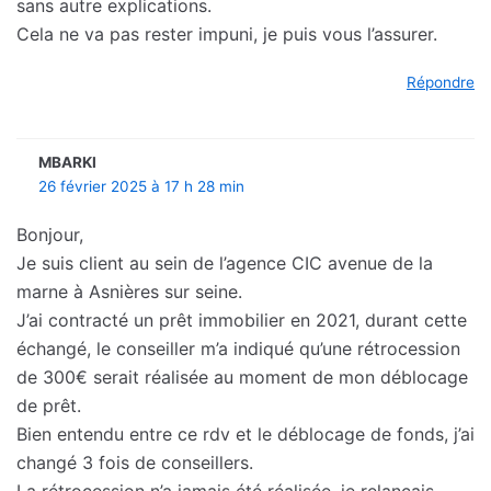
sans autre explications.
Cela ne va pas rester impuni, je puis vous l’assurer.
Répondre
MBARKI
26 février 2025 à 17 h 28 min
Bonjour,
Je suis client au sein de l’agence CIC avenue de la
marne à Asnières sur seine.
J’ai contracté un prêt immobilier en 2021, durant cette
échangé, le conseiller m’a indiqué qu’une rétrocession
de 300€ serait réalisée au moment de mon déblocage
de prêt.
Bien entendu entre ce rdv et le déblocage de fonds, j’ai
changé 3 fois de conseillers.
La rétrocession n’a jamais été réalisée, je relançais