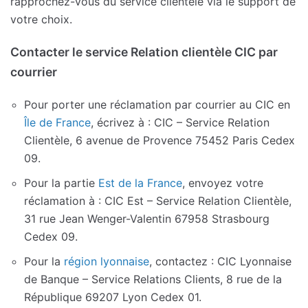
rapprochez-vous du service clientèle via le support de
votre choix.
Contacter le service Relation clientèle CIC par
courrier
Pour porter une réclamation par courrier au CIC en
Île de France
, écrivez à : CIC – Service Relation
Clientèle, 6 avenue de Provence 75452 Paris Cedex
09.
Pour la partie
Est de la France
, envoyez votre
réclamation à : CIC Est – Service Relation Clientèle,
31 rue Jean Wenger-Valentin 67958 Strasbourg
Cedex 09.
Pour la
région lyonnaise
, contactez : CIC Lyonnaise
de Banque – Service Relations Clients, 8 rue de la
République 69207 Lyon Cedex 01.