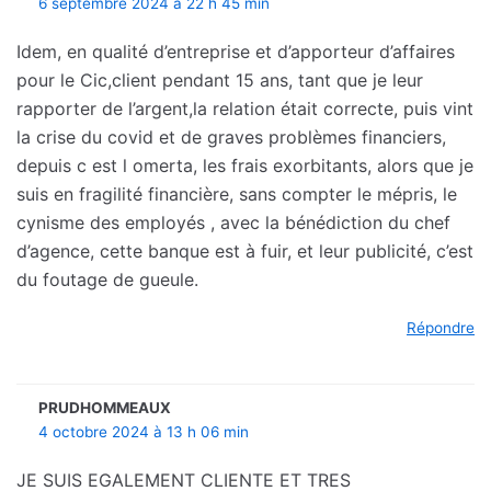
6 septembre 2024 à 22 h 45 min
Idem, en qualité d’entreprise et d’apporteur d’affaires
pour le Cic,client pendant 15 ans, tant que je leur
rapporter de l’argent,la relation était correcte, puis vint
la crise du covid et de graves problèmes financiers,
depuis c est l omerta, les frais exorbitants, alors que je
suis en fragilité financière, sans compter le mépris, le
cynisme des employés , avec la bénédiction du chef
d’agence, cette banque est à fuir, et leur publicité, c’est
du foutage de gueule.
Répondre
PRUDHOMMEAUX
4 octobre 2024 à 13 h 06 min
JE SUIS EGALEMENT CLIENTE ET TRES