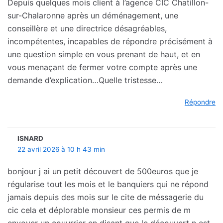
Depuis quelques mois client à l’agence CIC Chatillon-
sur-Chalaronne après un déménagement, une
conseillère et une directrice désagréables,
incompétentes, incapables de répondre précisément à
une question simple en vous prenant de haut, et en
vous menaçant de fermer votre compte après une
demande d’explication…Quelle tristesse…
Répondre
ISNARD
22 avril 2026 à 10 h 43 min
bonjour j ai un petit découvert de 500euros que je
régularise tout les mois et le banquiers qui ne répond
jamais depuis des mois sur le cite de méssagerie du
cic cela et déplorable monsieur ces permis de m
envoyer un couurrier en disant que le découvert n est