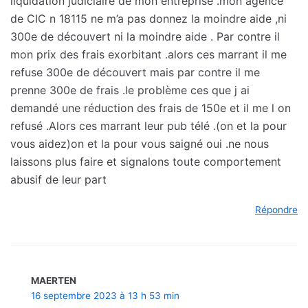
liquidation judiciaire de mon entreprise .mon agence
de CIC n 18115 ne m’a pas donnez la moindre aide ,ni
300e de découvert ni la moindre aide . Par contre il
mon prix des frais exorbitant .alors ces marrant il me
refuse 300e de découvert mais par contre il me
prenne 300e de frais .le problème ces que j ai
demandé une réduction des frais de 150e et il me l on
refusé .Alors ces marrant leur pub télé .(on et la pour
vous aidez)on et la pour vous saigné oui .ne nous
laissons plus faire et signalons toute comportement
abusif de leur part
Répondre
MAERTEN
16 septembre 2023 à 13 h 53 min