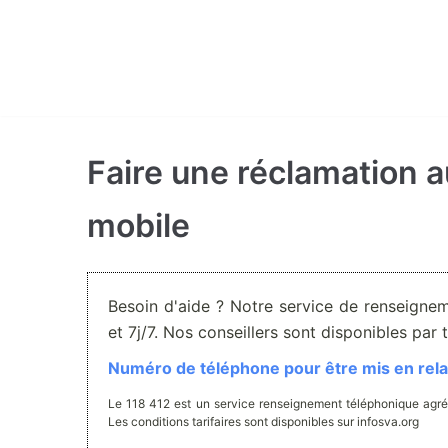
Aller
au
contenu
Faire une réclamation 
mobile
Besoin d'aide ? Notre service de renseigne
et 7j/7. Nos conseillers sont disponibles pa
Numéro de téléphone pour être mis en relat
Le 118 412 est un service renseignement téléphonique agré
Les conditions tarifaires sont disponibles sur infosva.org