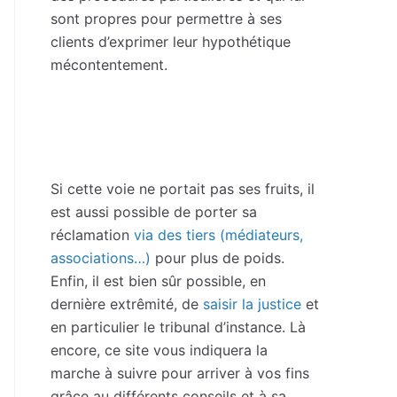
sont propres pour permettre à ses
clients d’exprimer leur hypothétique
mécontentement.
Si cette voie ne portait pas ses fruits, il
est aussi possible de porter sa
réclamation
via des tiers (médiateurs,
associations…)
pour plus de poids.
Enfin, il est bien sûr possible, en
dernière extrêmité, de
saisir la justice
et
en particulier le tribunal d’instance. Là
encore, ce site vous indiquera la
marche à suivre pour arriver à vos fins
grâce au différents conseils et à sa