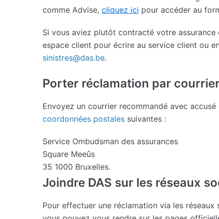
comme Advise,
cliquez ici
pour accéder au formu
Si vous aviez plutôt contracté votre assuranc
espace client pour écrire au service client ou 
sinistres@das.be
.
Porter réclamation par courrier
Envoyez un courrier recommandé avec accusé 
coordonnées postales
suivantes :
Service Ombudsman des assurances
Square Meeûs
35 1000 Bruxelles.
Joindre DAS sur les réseaux so
Pour effectuer une réclamation via les réseaux
vous pouvez vous rendre sur les pages officie