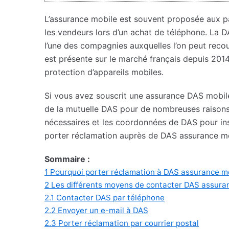
L’assurance mobile est souvent proposée aux pa
les vendeurs lors d’un achat de téléphone. La 
l’une des compagnies auxquelles l’on peut recou
est présente sur le marché français depuis 201
protection d’appareils mobiles.
Si vous avez souscrit une assurance DAS mobil
de la mutuelle DAS pour de nombreuses raisons. 
nécessaires et les coordonnées de DAS pour inst
porter réclamation auprès de DAS assurance mo
Sommaire :
1
Pourquoi porter réclamation à DAS assurance mo
2
Les différents moyens de contacter DAS assura
2.1
Contacter DAS par téléphone
2.2
Envoyer un e-mail à DAS
2.3
Porter réclamation par courrier postal