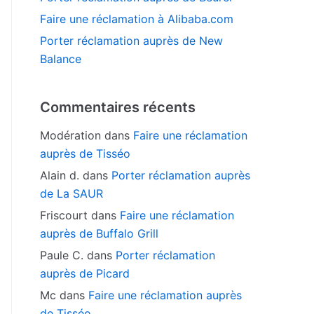
Faire une réclamation à Alibaba.com
Porter réclamation auprès de New
Balance
Commentaires récents
Modération
dans
Faire une réclamation
auprès de Tisséo
Alain d.
dans
Porter réclamation auprès
de La SAUR
Friscourt
dans
Faire une réclamation
auprès de Buffalo Grill
Paule C.
dans
Porter réclamation
auprès de Picard
Mc
dans
Faire une réclamation auprès
de Tisséo