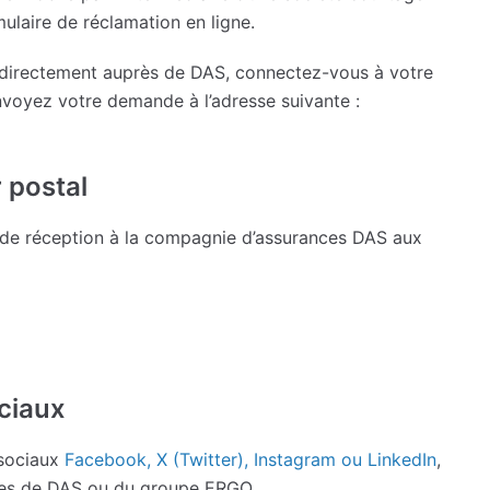
laire de réclamation en ligne.
e directement auprès de DAS, connectez-vous à votre
envoyez votre demande à l’adresse suivante :
 postal
de réception à la compagnie d’assurances DAS aux
ciaux
 sociaux
Facebook, X (Twitter), Instagram ou LinkedIn
,
lles de DAS ou du groupe ERGO.