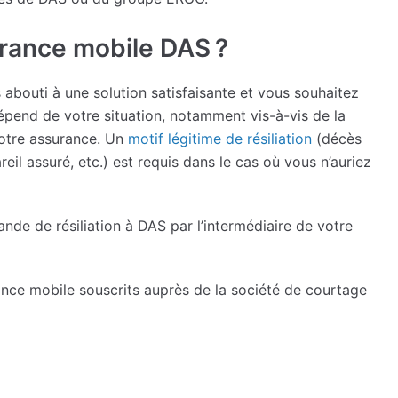
rance mobile DAS ?
abouti à une solution satisfaisante et vous souhaitez
épend de votre situation, notamment vis-à-vis de la
otre assurance. Un
motif légitime de résiliation
(décès
reil assuré, etc.) est requis dans le cas où vous n’auriez
nde de résiliation à DAS par l’intermédiaire de votre
ance mobile souscrits auprès de la société de courtage