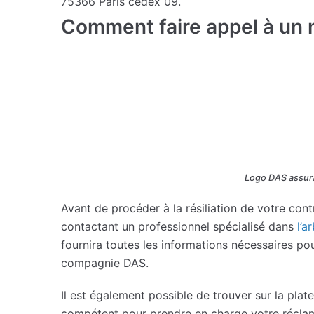
75366 Paris cedex 09.
Comment faire appel à un m
Logo DAS assuran
Avant de procéder à la résiliation de votre cont
contactant un professionnel spécialisé dans
l’a
fournira toutes les informations nécessaires pou
compagnie DAS.
Il est également possible de trouver sur la pla
compétent pour prendre en charge votre réclam