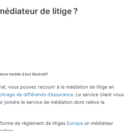
édiateur de litige ?
ce mobile à but illustratif
rat, vous pouvez recourir à la médiation de litige en
rbitrage de différends d’assurance
. Le service client vous
r joindre le service de médiation dont relève la
teforme de règlement de litiges
Europa
un médiateur
ation.