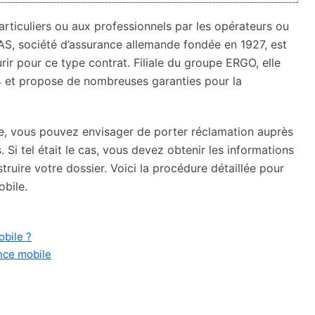
rticuliers ou aux professionnels par les opérateurs ou
DAS, société d’assurance allemande fondée en 1927, est
rir pour ce type contrat. Filiale du groupe ERGO, elle
4 et propose de nombreuses garanties pour la
e, vous pouvez envisager de porter réclamation auprès
Si tel était le cas, vous devez obtenir les informations
ruire votre dossier. Voici la procédure détaillée pour
bile.
bile ?
nce mobile