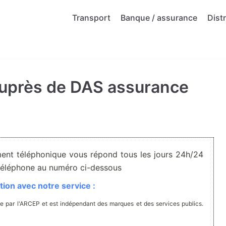
Transport
Banque / assurance
Dist
auprès de DAS assurance
ment téléphonique vous répond tous les jours 24h/24
r téléphone au numéro ci-dessous
ion avec notre service :
e par l'ARCEP et est indépendant des marques et des services publics.