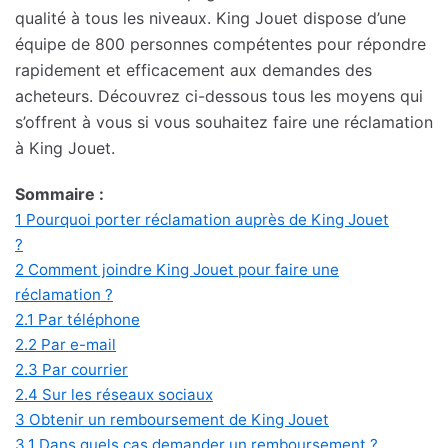
qualité à tous les niveaux. King Jouet dispose d’une
équipe de 800 personnes compétentes pour répondre
rapidement et efficacement aux demandes des
acheteurs. Découvrez ci-dessous tous les moyens qui
s’offrent à vous si vous souhaitez faire une réclamation
à King Jouet.
Sommaire :
1
Pourquoi porter réclamation auprès de King Jouet
?
2
Comment joindre King Jouet pour faire une
réclamation ?
2.1
Par téléphone
2.2
Par e-mail
2.3
Par courrier
2.4
Sur les réseaux sociaux
3
Obtenir un remboursement de King Jouet
3.1
Dans quels cas demander un remboursement ?