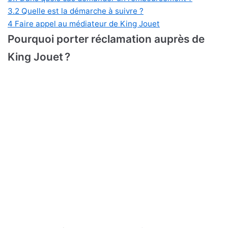
3.2
Quelle est la démarche à suivre ?
4
Faire appel au médiateur de King Jouet
Pourquoi porter réclamation auprès de
King Jouet ?