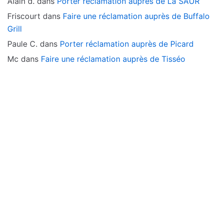
Alain d.
dans
Porter réclamation auprès de La SAUR
Friscourt
dans
Faire une réclamation auprès de Buffalo
Grill
Paule C.
dans
Porter réclamation auprès de Picard
Mc
dans
Faire une réclamation auprès de Tisséo