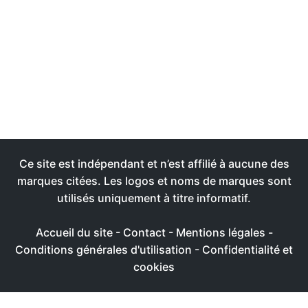
Ce site est indépendant et n’est affilié à aucune des
marques citées. Les logos et noms de marques sont
utilisés uniquement à titre informatif.
Accueil du site
-
Contact
-
Mentions légales
-
Conditions générales d'utilisation
-
Confidentialité et
cookies
Ce site utilise des cookies afin de livrer une expérience