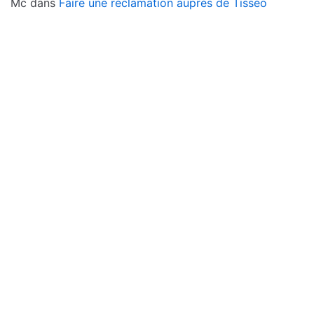
Mc
dans
Faire une réclamation auprès de Tisséo