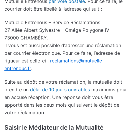
Mutuelle Entrenous
par voie postale
. Pour ce faire, le
courrier doit être libellé à l’adresse qui suit :
Mutuelle Entrenous – Service Réclamations
27 Allée Albert Sylvestre – Oméga Polygone IV
73000 CHAMBÉRY.
Il vous est aussi possible d’adresser une réclamation
par courrier électronique. Pour ce faire, l’adresse de
rigueur est celle-ci :
reclamations@mutuelle-
entrenous.fr
.
Suite au dépôt de votre réclamation, la mutuelle doit
prendre un
délai de 10 jours ouvrables
maximums pour
en accusé réception. Une réponse doit vous être
apporté dans les deux mois qui suivent le dépôt de
votre réclamation.
Saisir le Médiateur de la Mutualité