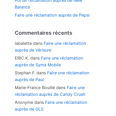
Porter réclamation auprès de New
Balance
Faire une réclamation auprès de Pepsi
Commentaires récents
labalette
dans
Faire une réclamation
auprès de Vérisure
ERIC K.
dans
Faire une réclamation
auprès de Syma Mobile
Stephan F.
dans
Faire une réclamation
auprès de Paul
Marie-France Bouillé
dans
Faire une
réclamation auprès de Candy Crush
Anonyme
dans
Faire une réclamation
auprès de GLS