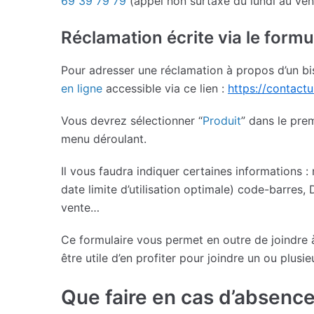
69 39 79 79
(appel non surtaxé du lundi au ven
Réclamation écrite via le formul
Pour adresser une réclamation à propos d’un bis
en ligne
accessible via ce lien :
https://contact
Vous devrez sélectionner “
Produit
” dans le pre
menu déroulant.
Il vous faudra indiquer certaines informations :
date limite d’utilisation optimale) code-barres, 
vente…
Ce formulaire vous permet en outre de joindre 
être utile d’en profiter pour joindre un ou plus
Que faire en cas d’absence