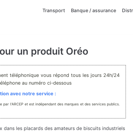
Transport
Banque / assurance
Dist
our un produit Oréo
ment téléphonique vous répond tous les jours 24h/24
r téléphone au numéro ci-dessous
ion avec notre service :
e par l'ARCEP et est indépendant des marques et des services publics.
x dans les placards des amateurs de biscuits industriels