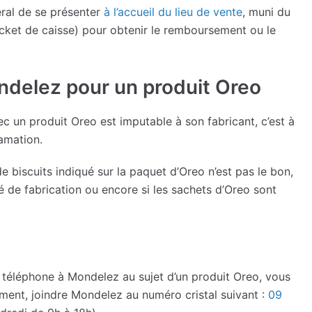
éral de se présenter
à l’accueil du lieu de vente
, muni du
icket de caisse) pour obtenir le remboursement ou le
delez pour un produit Oreo
ec un produit Oreo est imputable à son fabricant, c’est à
amation.
e biscuits indiqué sur la paquet d’Oreo n’est pas le bon,
é de fabrication ou encore si les sachets d’Oreo sont
 téléphone à Mondelez au sujet d’un produit Oreo, vous
ment, joindre Mondelez au numéro cristal suivant :
09