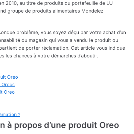
n 2010, au titre de produits du portefeuille de LU
and groupe de produits alimentaires Mondelez
uelconque problème, vous soyez déçu par votre achat d’un
onsabilité du magasin qui vous a vendu le produit ou
partient de porter réclamation. Cet article vous indique
 les chances à votre démarches d’aboutir.
duit Oreo
s Oreos
it Oreo
lamation ?
n à propos d’une produit Oreo