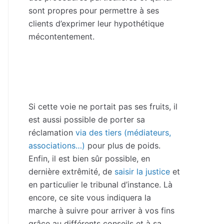
sont propres pour permettre à ses
clients d’exprimer leur hypothétique
mécontentement.
Si cette voie ne portait pas ses fruits, il
est aussi possible de porter sa
réclamation
via des tiers (médiateurs,
associations…)
pour plus de poids.
Enfin, il est bien sûr possible, en
dernière extrêmité, de
saisir la justice
et
en particulier le tribunal d’instance. Là
encore, ce site vous indiquera la
marche à suivre pour arriver à vos fins
grâce au différents conseils et à sa