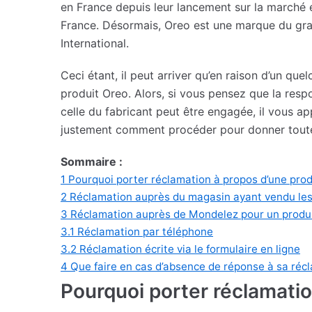
en France depuis leur lancement sur la marché e
France. Désormais, Oreo est une marque du gr
International.
Ceci étant, il peut arriver qu’en raison d’un q
produit Oreo. Alors, si vous pensez que la resp
celle du fabricant peut être engagée, il vous ap
justement comment procéder pour donner toutes
Sommaire :
1
Pourquoi porter réclamation à propos d’une pro
2
Réclamation auprès du magasin ayant vendu le
3
Réclamation auprès de Mondelez pour un produ
3.1
Réclamation par téléphone
3.2
Réclamation écrite via le formulaire en ligne
4
Que faire en cas d’absence de réponse à sa réc
Pourquoi porter réclamatio