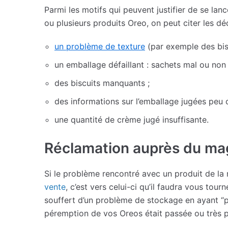
Parmi les motifs qui peuvent justifier de se l
ou plusieurs produits Oreo, on peut citer les d
un problème de texture
(par exemple des bisc
un emballage défaillant : sachets mal ou non 
des biscuits manquants ;
des informations sur l’emballage jugées peu c
une quantité de crème jugé insuffisante.
Réclamation auprès du mag
Si le problème rencontré avec un produit de l
vente
, c’est vers celui-ci qu’il faudra vous to
souffert d’un problème de stockage en ayant “p
péremption de vos Oreos était passée ou très 