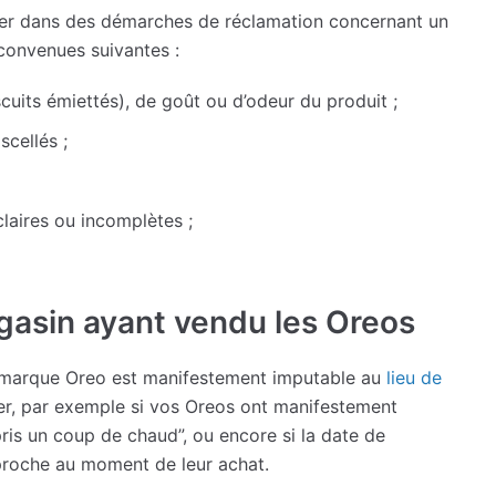
ancer dans des démarches de réclamation concernant un
éconvenues suivantes :
uits émiettés), de goût ou d’odeur du produit ;
scellés ;
laires ou incomplètes ;
asin ayant vendu les Oreos
a marque Oreo est manifestement imputable au
lieu de
urner, par exemple si vos Oreos ont manifestement
ris un coup de chaud”, ou encore si la date de
proche au moment de leur achat.