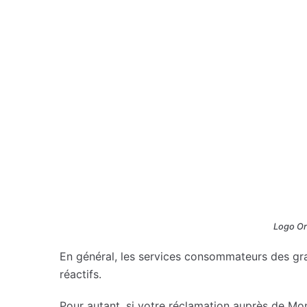
Logo Ore
En général, les services consommateurs des g
réactifs.
Pour autant, si votre réclamation auprès de Mo