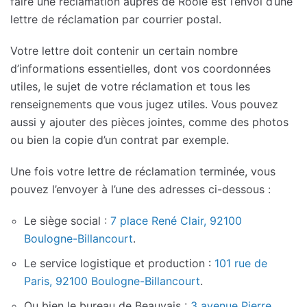
faire une réclamation auprès de Roole est l’envoi d’une
lettre de réclamation par courrier postal.
Votre lettre doit contenir un certain nombre
d’informations essentielles, dont vos coordonnées
utiles, le sujet de votre réclamation et tous les
renseignements que vous jugez utiles. Vous pouvez
aussi y ajouter des pièces jointes, comme des photos
ou bien la copie d’un contrat par exemple.
Une fois votre lettre de réclamation terminée, vous
pouvez l’envoyer à l’une des adresses ci-dessous :
Le siège social :
7 place René Clair, 92100
Boulogne-Billancourt
.
Le service logistique et production :
101 rue de
Paris, 92100 Boulogne-Billancourt
.
Ou bien le bureau de Beauvais :
3 avenue Pierre