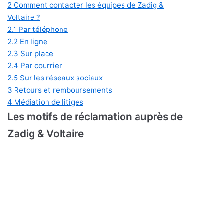
2
Comment contacter les équipes de Zadig &
Voltaire ?
2.1
Par téléphone
2.2
En ligne
2.3
Sur place
2.4
Par courrier
2.5
Sur les réseaux sociaux
3
Retours et remboursements
4
Médiation de litiges
Les motifs de réclamation auprès de
Zadig & Voltaire