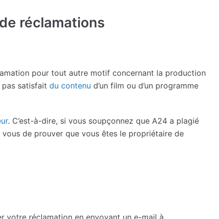
 de réclamations
amation pour tout autre motif concernant la production
 pas satisfait
du contenu
d’un film ou d’un programme
eur
. C’est-à-dire, si vous soupçonnez que A24 a plagié
s à vous de prouver que vous êtes le propriétaire de
r votre réclamation en envoyant un e-mail à