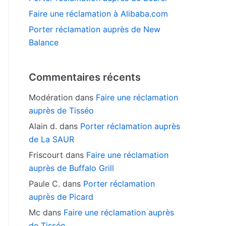
Faire une réclamation à Alibaba.com
Porter réclamation auprès de New
Balance
Commentaires récents
Modération
dans
Faire une réclamation
auprès de Tisséo
Alain d.
dans
Porter réclamation auprès
de La SAUR
Friscourt
dans
Faire une réclamation
auprès de Buffalo Grill
Paule C.
dans
Porter réclamation
auprès de Picard
Mc
dans
Faire une réclamation auprès
de Tisséo