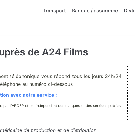
Transport
Banque / assurance
Dist
auprès de A24 Films
ment téléphonique vous répond tous les jours 24h/24
r téléphone au numéro ci-dessous
ion avec notre service :
e par l'ARCEP et est indépendant des marques et des services publics.
éricaine de production et de distribution