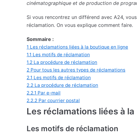
cinématographique et de production de progra
Si vous rencontrez un différend avec A24, vous 
réclamation. On vous explique comment faire.
Sommaire :
1
Les réclamations liées à la boutique en ligne
1.1
Les motifs de réclamation
1.2
La procédure de réclamation
2
Pour tous les autres types de réclamations
2.1
Les motifs de réclamation
2.2
La procédure de réclamation
2.2.1
Par e-mail
2.2.2
Par courrier postal
Les réclamations liées à la
Les motifs de réclamation