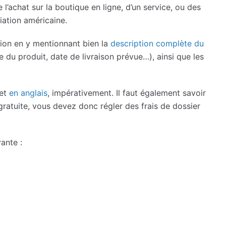
 l’achat sur la boutique en ligne, d’un service, ou des
iation américaine.
tion en y mentionnant bien la
description complète du
e du produit, date de livraison prévue…), ainsi que les
 et
en anglais
, impérativement. Il faut également savoir
atuite, vous devez donc régler des frais de dossier
ante :