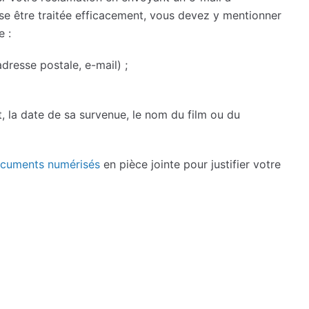
sse être traitée efficacement, vous devez y mentionner
e :
resse postale, e-mail) ;
ct, la date de sa survenue, le nom du film ou du
cuments numérisés
en pièce jointe pour justifier votre