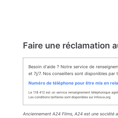
Aller
au
contenu
Faire une réclamation 
Besoin d'aide ? Notre service de renseigne
et 7j/7. Nos conseillers sont disponibles pa
Numéro de téléphone pour être mis en relat
Le 118 412 est un service renseignement téléphonique agré
Les conditions tarifaires sont disponibles sur infosva.org
Anciennement A24 Films, A24 est une société am