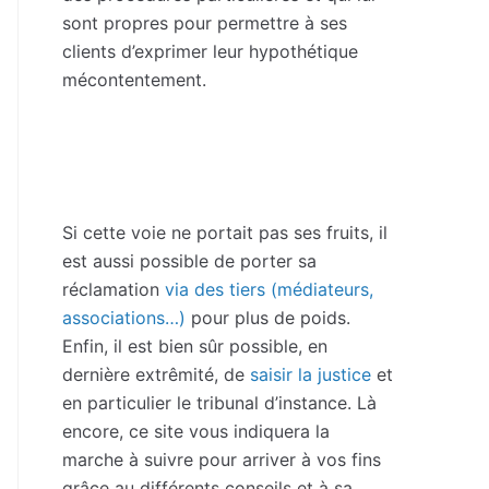
sont propres pour permettre à ses
clients d’exprimer leur hypothétique
mécontentement.
Si cette voie ne portait pas ses fruits, il
est aussi possible de porter sa
réclamation
via des tiers (médiateurs,
associations…)
pour plus de poids.
Enfin, il est bien sûr possible, en
dernière extrêmité, de
saisir la justice
et
en particulier le tribunal d’instance. Là
encore, ce site vous indiquera la
marche à suivre pour arriver à vos fins
grâce au différents conseils et à sa