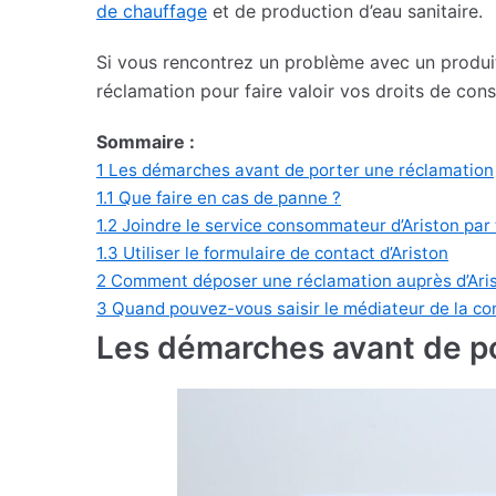
de chauffage
et de production d’eau sanitaire.
Si vous rencontrez un problème avec un produit
réclamation pour faire valoir vos droits de co
Sommaire :
1
Les démarches avant de porter une réclamation
1.1
Que faire en cas de panne ?
1.2
Joindre le service consommateur d’Ariston par
1.3
Utiliser le formulaire de contact d’Ariston
2
Comment déposer une réclamation auprès d’Aris
3
Quand pouvez-vous saisir le médiateur de la c
Les démarches avant de po