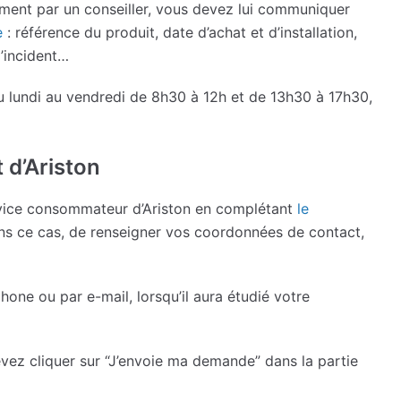
ement par un conseiller, vous devez lui communiquer
e
: référence du produit, date d’achat et d’installation,
l’incident…
du lundi au vendredi de 8h30 à 12h et de 13h30 à 17h30,
t d’Ariston
rvice consommateur d’Ariston en complétant
le
 dans ce cas, de renseigner vos coordonnées de contact,
hone ou par e-mail, lorsqu’il aura étudié votre
vez cliquer sur “J’envoie ma demande” dans la partie