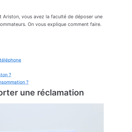
 Ariston, vous avez la faculté de déposer une
nsommateurs. On vous explique comment faire.
 téléphone
ton ?
onsommation ?
rter une réclamation