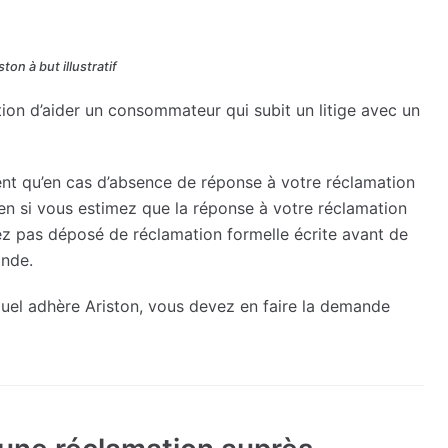
ton à but illustratif
on d’aider un consommateur qui subit un litige avec un
ent qu’en cas d’absence de réponse à votre réclamation
en si vous estimez que la réponse à votre réclamation
avez pas déposé de réclamation formelle écrite avant de
ande.
uel adhère Ariston, vous devez en faire la demande