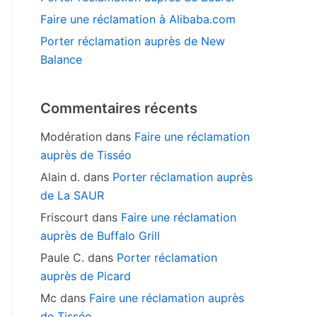
Faire une réclamation à Alibaba.com
Porter réclamation auprès de New
Balance
Commentaires récents
Modération
dans
Faire une réclamation
auprès de Tisséo
Alain d.
dans
Porter réclamation auprès
de La SAUR
Friscourt
dans
Faire une réclamation
auprès de Buffalo Grill
Paule C.
dans
Porter réclamation
auprès de Picard
Mc
dans
Faire une réclamation auprès
de Tisséo