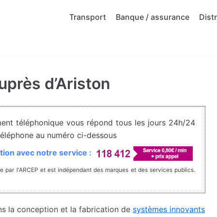
Transport
Banque / assurance
Dist
uprès d’Ariston
ment téléphonique vous répond tous les jours 24h/24
r téléphone au numéro ci-dessous
ion avec notre service :
e par l'ARCEP et est indépendant des marques et des services publics.
ns la conception et la fabrication de
systèmes innovants