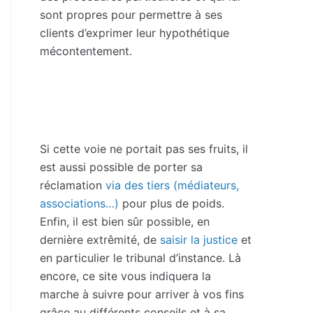
sont propres pour permettre à ses
clients d’exprimer leur hypothétique
mécontentement.
Si cette voie ne portait pas ses fruits, il
est aussi possible de porter sa
réclamation
via des tiers (médiateurs,
associations…)
pour plus de poids.
Enfin, il est bien sûr possible, en
dernière extrêmité, de
saisir la justice
et
en particulier le tribunal d’instance. Là
encore, ce site vous indiquera la
marche à suivre pour arriver à vos fins
grâce au différents conseils et à sa