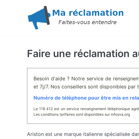
Aller
au
contenu
Faire une réclamation a
Besoin d'aide ? Notre service de renseigne
et 7j/7. Nos conseillers sont disponibles pa
Numéro de téléphone pour être mis en relat
Le 118 412 est un service renseignement téléphonique agré
Les conditions tarifaires sont disponibles sur infosva.org
Ariston est une marque italienne spécialisée da