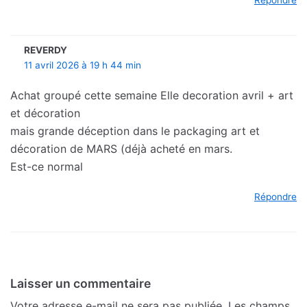
Répondre
REVERDY
11 avril 2026 à 19 h 44 min
Achat groupé cette semaine Elle decoration avril + art
et décoration
mais grande déception dans le packaging art et
décoration de MARS (déjà acheté en mars.
Est-ce normal
Répondre
Laisser un commentaire
Votre adresse e-mail ne sera pas publiée.
Les champs