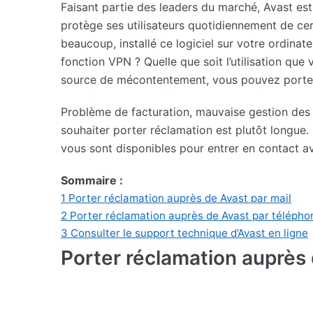
Faisant partie des leaders du marché, Avast est
protège ses utilisateurs quotidiennement de c
beaucoup, installé ce logiciel sur votre ordina
fonction VPN ? Quelle que soit l’utilisation que
source de mécontentement, vous pouvez porter
Problème de facturation, mauvaise gestion des vi
souhaiter porter réclamation est plutôt longue.
vous sont disponibles pour entrer en contact av
Sommaire :
1
Porter réclamation auprès de Avast par mail
2
Porter réclamation auprès de Avast par télépho
3
Consulter le support technique d’Avast en ligne
Porter réclamation auprès 