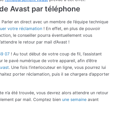
 de Avast par téléphone
 Parler en direct avec un membre de l’équipe technique
tuer votre réclamation
! En effet, en plus de pouvoir
action, le conseiller pourra éventuellement vous
ttendre le retour par mail d’Avast !
69 07
! Au tout début de votre coup de fil, l’assistant
r le pavé numérique de votre appareil, afin d’être
Avast
. Une fois l’interlocuteur en ligne, vous pourrez lui
itez porter réclamation, puis il se chargera d’apporter
e n’a été trouvée, vous devrez alors attendre un retour
bablement par mail. Comptez bien
une semaine
avant