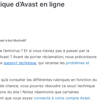
ique d’Avast en ligne
st à but illustratif
l’antivirus ? Et si vous n’aviez pas à passer par la
 Avast ? Avant de porter réclamation, nous préconisons
de
support technique
, qui recense les
problèmes et
s qu’à consulter les différentes rubriques en fonction du
 de chance, vous pourrez résoudre ce souci technique
tions du site ! Notez néanmoins que certaines
tent que vous soyez
connecté à votre compte Avast
.