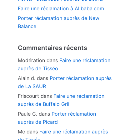
Faire une réclamation à Alibaba.com
Porter réclamation auprès de New
Balance
Commentaires récents
Modération
dans
Faire une réclamation
auprès de Tisséo
Alain d.
dans
Porter réclamation auprès
de La SAUR
Friscourt
dans
Faire une réclamation
auprès de Buffalo Grill
Paule C.
dans
Porter réclamation
auprès de Picard
Mc
dans
Faire une réclamation auprès
de Tisséo