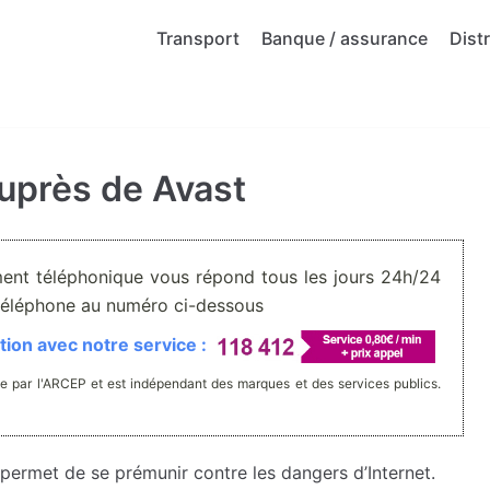
Transport
Banque / assurance
Dist
auprès de Avast
ment téléphonique vous répond tous les jours 24h/24
r téléphone au numéro ci-dessous
ion avec notre service :
e par l'ARCEP et est indépendant des marques et des services publics.
permet de se prémunir contre les dangers d’Internet.