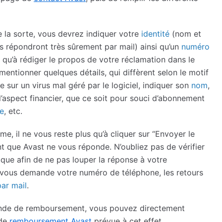
a sorte, vous devrez indiquer votre
identité
(nom et
s répondront très sûrement par mail) ainsi qu’un
numéro
us qu’à rédiger le propos de votre réclamation dans le
 mentionner quelques détails, qui diffèrent selon le motif
e sur un virus mal géré par le logiciel, indiquer son
nom
,
 l’aspect financier, que ce soit pour souci d’abonnement
e
, etc.
e, il ne vous reste plus qu’à cliquer sur “Envoyer le
t que Avast ne vous réponde. N’oubliez pas de vérifier
que afin de ne pas louper la réponse à votre
t vous demande votre numéro de téléphone, les retours
ar mail
.
mande de remboursement, vous pouvez directement
 de
remboursement Avast
prévue à cet effet.