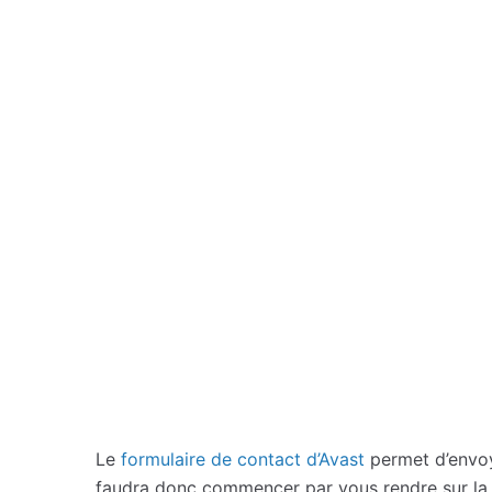
Le
formulaire de contact d’Avast
permet d’envoye
faudra donc commencer par vous rendre sur l