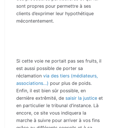
sont propres pour permettre à ses
clients d’exprimer leur hypothétique
mécontentement.
Si cette voie ne portait pas ses fruits, il
est aussi possible de porter sa
réclamation
via des tiers (médiateurs,
associations…)
pour plus de poids.
Enfin, il est bien sûr possible, en
dernière extrêmité, de
saisir la justice
et
en particulier le tribunal d’instance. Là
encore, ce site vous indiquera la
marche à suivre pour arriver à vos fins
grâce au différents conseils et à sa