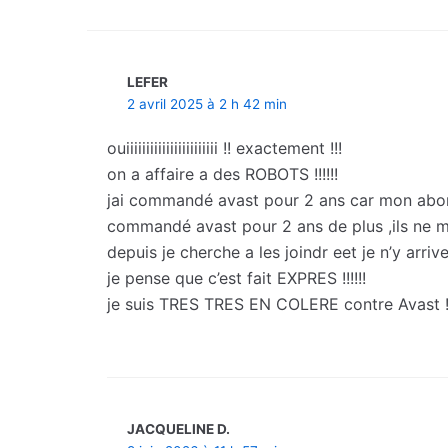
LEFER
2 avril 2025 à 2 h 42 min
ouiiiiiiiiiiiiiiiiiiiiiii !! exactement !!!
on a affaire a des ROBOTS !!!!!!
jai commandé avast pour 2 ans car mon abonn
commandé avast pour 2 ans de plus ,ils ne m’on
depuis je cherche a les joindr eet je n’y arri
je pense que c’est fait EXPRES !!!!!!
je suis TRES TRES EN COLERE contre Avast !!
JACQUELINE D.