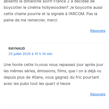
absents le dimanche soir!!! France 2 a décidée de
boycotter le cinéma hollywoodien? Je boycotte aussi
cette chaine pourrie et la signale à l’ARCOM. Pas la
peine de me remercier, merci.
Répondre
RAYNAUD
23 juillet 2025 à 10 h 14 min
Une honte cette tv,vous nous repassez jour après jour
les mêmes séries, émissions, films, que l on à déjà vu
depuis plus de 40ans, vous gagnez du fric pourtant
avec les pubs tout les quart d heure
Répondre