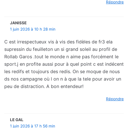
Répondre
JANISSE
1 juin 2026 à 10 h 28 min
C est irrespectueux vis à vis des fidèles de fr3 ela
supressin du feuilleton un si grand soleil au profil de
Rollab Garos .tout le monde n aime pas forcément le
sport.j en profite aussi pour à quel point c est indécent
les redifs et toujours des redis. On se moque de nous
ds nos campagne où l on n à que la tele pour avoir un
peu de distraction. A bon entendeur!
Répondre
LE GAL
1 juin 2026 à 17 h 56 min