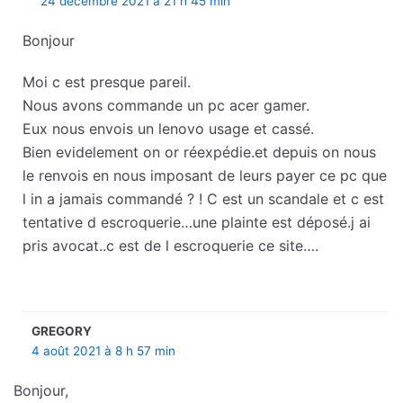
24 décembre 2021 à 21 h 45 min
Bonjour
Moi c est presque pareil.
Nous avons commande un pc acer gamer.
Eux nous envois un lenovo usage et cassé.
Bien evidelement on or réexpédie.et depuis on nous
le renvois en nous imposant de leurs payer ce pc que
l in a jamais commandé ? ! C est un scandale et c est
tentative d escroquerie…une plainte est déposé.j ai
pris avocat..c est de l escroquerie ce site….
GREGORY
4 août 2021 à 8 h 57 min
Bonjour,