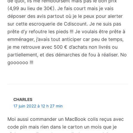
de quoi, ils me remboursent mais pas le bon prix
(4,99 au lieu de 30€). Je fais court mais je vais
déposer des avis partout où je le peux pour alerter
sur cette escroquerie de Cdiscount. Je ne suis pas
prête d’y refoutre les pieds !!! Je voulais être prête à
emménager, j’avais tout anticiper car peu de temps,
je me retrouve avec 500 € d’achats non livrés ou
partiellement, et des démarches de fou à réaliser. No
goooooo !!!
CHARLES
17 juin 2022 à 12 h 27 min
Moi aussi commander un MacBook colis reçus avec
code pin mais rien dans le carton un mois que je