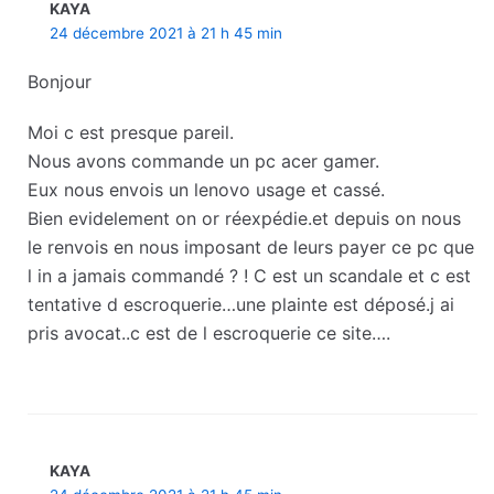
KAYA
24 décembre 2021 à 21 h 45 min
Bonjour
Moi c est presque pareil.
Nous avons commande un pc acer gamer.
Eux nous envois un lenovo usage et cassé.
Bien evidelement on or réexpédie.et depuis on nous
le renvois en nous imposant de leurs payer ce pc que
l in a jamais commandé ? ! C est un scandale et c est
tentative d escroquerie…une plainte est déposé.j ai
pris avocat..c est de l escroquerie ce site….
KAYA