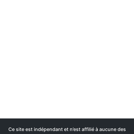
Ce site est indépendant et n’est affilié à aucune des