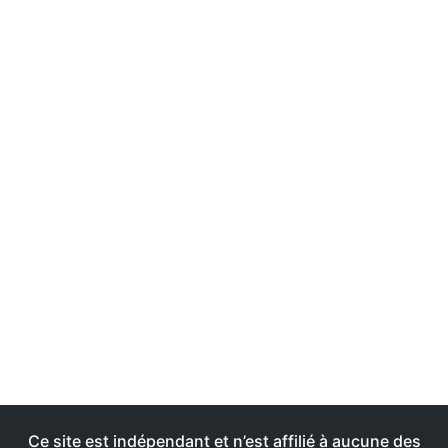
Ce site est indépendant et n’est affilié à aucune des