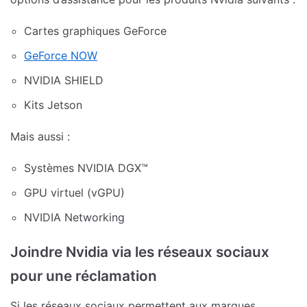
Cartes graphiques GeForce
GeForce NOW
NVIDIA SHIELD
Kits Jetson
Mais aussi :
Systèmes NVIDIA DGX™
GPU virtuel (vGPU)
NVIDIA Networking
Joindre Nvidia via les réseaux sociaux
pour une réclamation
Si les réseaux sociaux permettent aux marques