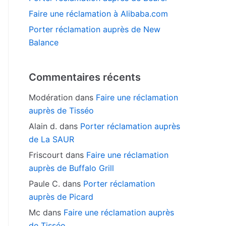
Faire une réclamation à Alibaba.com
Porter réclamation auprès de New
Balance
Commentaires récents
Modération
dans
Faire une réclamation
auprès de Tisséo
Alain d.
dans
Porter réclamation auprès
de La SAUR
Friscourt
dans
Faire une réclamation
auprès de Buffalo Grill
Paule C.
dans
Porter réclamation
auprès de Picard
Mc
dans
Faire une réclamation auprès
de Tisséo