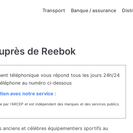
Transport
Banque / assurance
Dist
auprès de Reebok
ment téléphonique vous répond tous les jours 24h/24
r téléphone au numéro ci-dessous
ion avec notre service :
e par l'ARCEP et est indépendant des marques et des services publics.
s anciens et célèbres équipementiers sportifs au