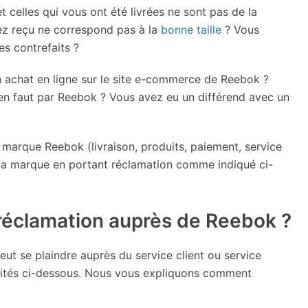
elles qui vous ont été livrées ne sont pas de la
ez reçu ne correspond pas à la
bonne taille
? Vous
s contrefaits ?
 achat en ligne sur le site e-commerce de Reebok ?
n’en faut par Reebok ? Vous avez eu un différend avec un
marque Reebok (livraison, produits, paiement, service
e la marque en portant réclamation comme indiqué ci-
 réclamation auprès de Reebok ?
ut se plaindre auprès du service client ou service
ilités ci-dessous. Nous vous expliquons comment