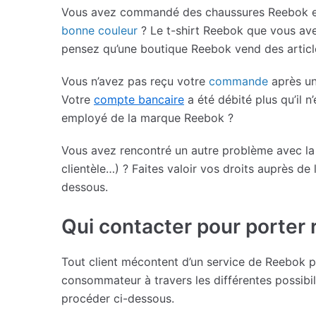
Vous avez commandé des chaussures Reebok et c
bonne couleur
? Le t-shirt Reebok que vous av
pensez qu’une boutique Reebok vend des article
Vous n’avez pas reçu votre
commande
après un
Votre
compte bancaire
a été débité plus qu’il 
employé de la marque Reebok ?
Vous avez rencontré un autre problème avec la 
clientèle…) ? Faites valoir vos droits auprès d
dessous.
Qui contacter pour porter
Tout client mécontent d’un service de Reebok pe
consommateur à travers les différentes possib
procéder ci-dessous.