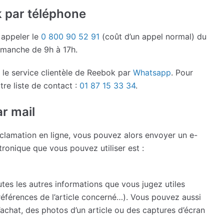
k par téléphone
 appeler le
0 800 90 52 91
(coût d’un appel normal) du
dimanche de 9h à 17h.
le service clientèle de Reebok par
Whatsapp
. Pour
tre liste de contact :
01 87 15 33 34
.
r mail
éclamation en ligne, vous pouvez alors envoyer un e-
tronique que vous pouvez utiliser est :
tes les autres informations que vous jugez utiles
références de l’article concerné…). Vous pouvez aussi
hat, des photos d’un article ou des captures d’écran