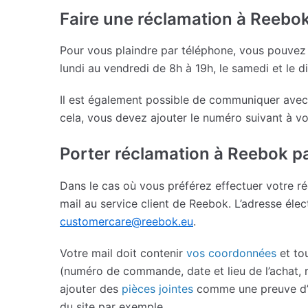
Faire une réclamation à Reebo
Pour vous plaindre par téléphone, vous pouvez
lundi au vendredi de 8h à 19h, le samedi et le 
Il est également possible de communiquer avec 
cela, vous devez ajouter le numéro suivant à vo
Porter réclamation à Reebok pa
Dans le cas où vous préférez effectuer votre r
mail au service client de Reebok. L’adresse élec
customercare@reebok.eu
.
Votre mail doit contenir
vos coordonnées
et tou
(numéro de commande, date et lieu de l’achat, 
ajouter des
pièces jointes
comme une preuve d’ac
du site par exemple.