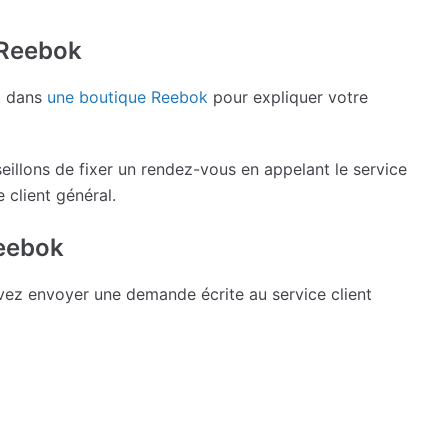
 Reebok
t dans
une boutique Reebok
pour expliquer votre
illons de fixer un rendez-vous en appelant le service
 client général.
Reebok
evez envoyer une demande écrite au service client