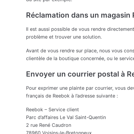
Réclamation dans un magasin
Il est aussi possible de vous rendre directemen
problème et trouver une solution.
Avant de vous rendre sur place, nous vous conse
clientèle de la boutique concernée, ou le service
Envoyer un courrier postal à 
Pour exprimer une plainte par courrier, vous d
français de Reebok à l’adresse suivante :
Reebok – Service client
Parc d’affaires Le Val Saint-Quentin
2 rue René Caudron
78960 Voisins-le-Bretonneux.