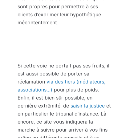
sont propres pour permettre à ses
clients d’exprimer leur hypothétique
mécontentement.
Si cette voie ne portait pas ses fruits, il
est aussi possible de porter sa
réclamation
via des tiers (médiateurs,
associations…)
pour plus de poids.
Enfin, il est bien sûr possible, en
dernière extrêmité, de
saisir la justice
et
en particulier le tribunal d’instance. Là
encore, ce site vous indiquera la
marche à suivre pour arriver à vos fins
grâce au différents conseils et à sa