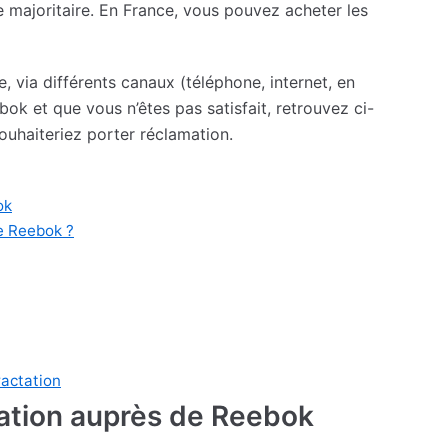
 majoritaire. En France, vous pouvez acheter les
e, via différents canaux (téléphone, internet, en
ok et que vous n’êtes pas satisfait, retrouvez ci-
ouhaiteriez porter réclamation.
ok
e Reebok ?
ractation
mation auprès de Reebok