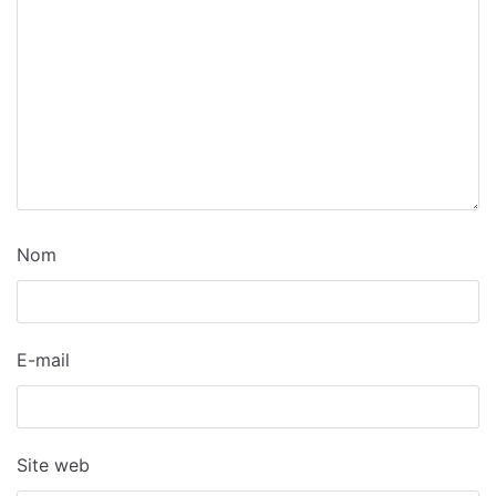
Nom
E-mail
Site web