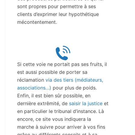
sont propres pour permettre à ses
clients d’exprimer leur hypothétique
mécontentement.
Si cette voie ne portait pas ses fruits, il
est aussi possible de porter sa
réclamation
via des tiers (médiateurs,
associations…)
pour plus de poids.
Enfin, il est bien sûr possible, en
dernière extrêmité, de
saisir la justice
et
en particulier le tribunal d’instance. Là
encore, ce site vous indiquera la
marche à suivre pour arriver à vos fins
grâce au différents conseils et à sa