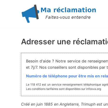
Aller
au
contenu
Adresser une réclamat
Besoin d'aide ? Notre service de renseigne
et 7j/7. Nos conseillers sont disponibles pa
Numéro de téléphone pour être mis en relat
Le 118 412 est un service renseignement téléphonique agré
Les conditions tarifaires sont disponibles sur infosva.org
Créé en juin 1885 en Angleterre, Trimuph est un