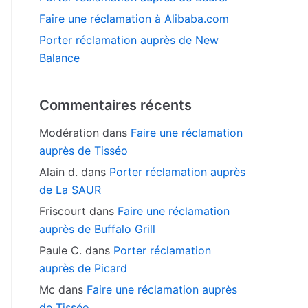
Faire une réclamation à Alibaba.com
Porter réclamation auprès de New
Balance
Commentaires récents
Modération
dans
Faire une réclamation
auprès de Tisséo
Alain d.
dans
Porter réclamation auprès
de La SAUR
Friscourt
dans
Faire une réclamation
auprès de Buffalo Grill
Paule C.
dans
Porter réclamation
auprès de Picard
Mc
dans
Faire une réclamation auprès
de Tisséo