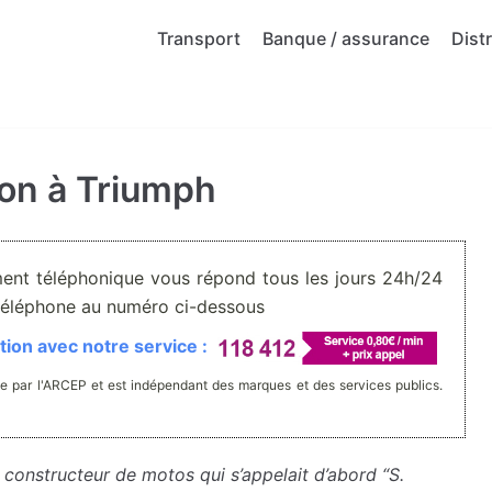
Transport
Banque / assurance
Dist
ion à Triumph
ment téléphonique vous répond tous les jours 24h/24
r téléphone au numéro ci-dessous
ion avec notre service :
e par l'ARCEP et est indépendant des marques et des services publics.
 constructeur de motos qui s’appelait d’abord “S.