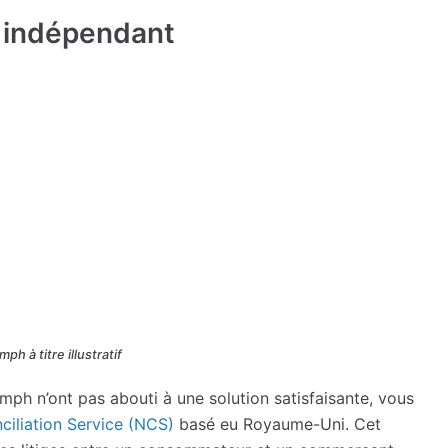
r indépendant
ph à titre illustratif
ph n’ont pas abouti à une solution satisfaisante, vous
ciliation Service (NCS)
basé eu Royaume-Uni. Cet