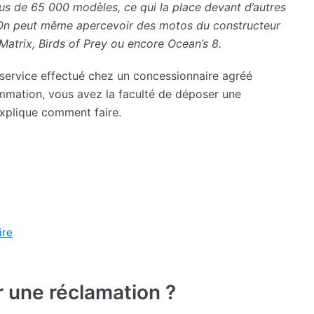
us de 65 000 modèles, ce qui la place devant d’autres
n peut même apercevoir des motos du constructeur
atrix, Birds of Prey ou encore Ocean’s 8.
 service effectué chez un concessionnaire agréé
ation, vous avez la faculté de déposer une
explique comment faire.
ire
r une réclamation ?