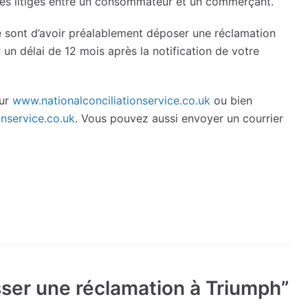
les litiges entre un consommateur et un commerçant.
e sont d’avoir préalablement déposer une réclamation
un délai de 12 mois après la notification de votre
sur
www.nationalconciliationservice.co.uk
ou bien
onservice.co.uk
. Vous pouvez aussi envoyer un courrier
ser une réclamation à Triumph”