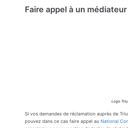
Faire appel à un médiateu
Logo Trium
Si vos demandes de réclamation auprès de Trium
pouvez dans ce cas faire appel au
National Con