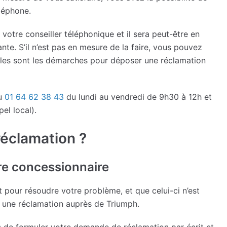
éléphone.
à votre conseiller téléphonique et il sera peut-être en
nte. S’il n’est pas en mesure de la faire, vous pouvez
les sont les démarches pour déposer une réclamation
au
01 64 62 38 43
du lundi au vendredi de 9h30 à 12h et
el local).
éclamation ?
re concessionnaire
 pour résoudre votre problème, et que celui-ci n’est
r une réclamation auprès de Triumph.
s de formuler votre demande de réclamation par écrit et