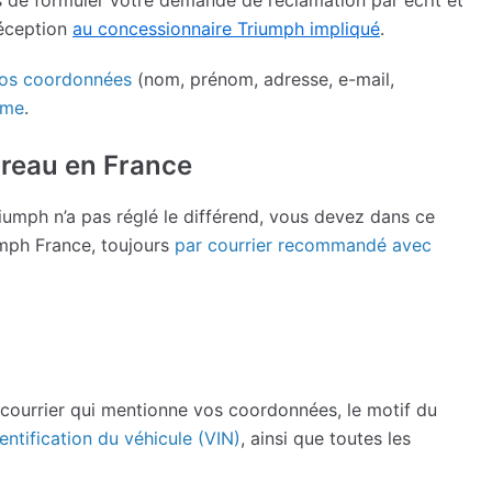
réception
au concessionnaire Triumph impliqué
.
os coordonnées
(nom, prénom, adresse, e-mail,
ème
.
ureau en France
iumph n’a pas réglé le différend, vous devez dans ce
umph France, toujours
par courrier recommandé avec
urrier qui mentionne vos coordonnées, le motif du
entification du véhicule (VIN)
, ainsi que toutes les