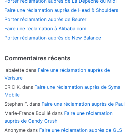
Porter réclamation auprès de La Dépêche du Midi
Faire une réclamation auprès de Head & Shoulders
Porter réclamation auprès de Beurer
Faire une réclamation à Alibaba.com
Porter réclamation auprès de New Balance
Commentaires récents
labalette
dans
Faire une réclamation auprès de
Vérisure
ERIC K.
dans
Faire une réclamation auprès de Syma
Mobile
Stephan F.
dans
Faire une réclamation auprès de Paul
Marie-France Bouillé
dans
Faire une réclamation
auprès de Candy Crush
Anonyme
dans
Faire une réclamation auprès de GLS