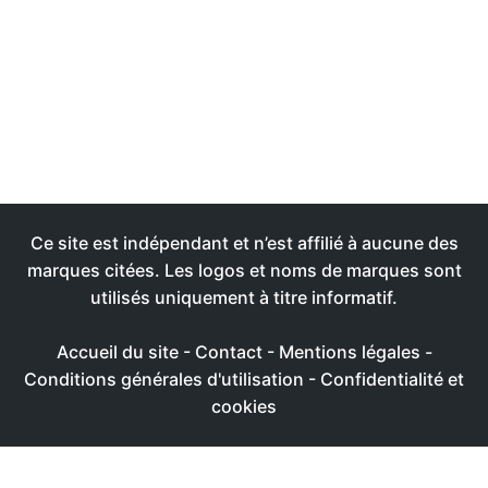
Ce site est indépendant et n’est affilié à aucune des
marques citées. Les logos et noms de marques sont
utilisés uniquement à titre informatif.
Accueil du site
-
Contact
-
Mentions légales
-
Conditions générales d'utilisation
-
Confidentialité et
cookies
Ce site utilise des cookies afin de livrer une expérience