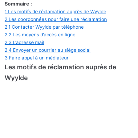
Sommaire :
1
Les motifs de réclamation auprès de Wyylde
2
Les coordonnées pour faire une réclamation
2.1
Contacter Wyylde par téléphone
2.2
Les moyens d’accès en ligne
2.3
L’adresse mail
2.4
Envoyer un courrier au siège social
3
Faire appel à un médiateur
Les motifs de réclamation auprès de
Wyylde