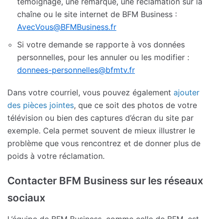
témoignage, une remarque, une réclamation sur la
chaîne ou le site internet de BFM Business :
AvecVous@BFMBusiness.fr
Si votre demande se rapporte à vos données
personnelles, pour les annuler ou les modifier :
donnees-personnelles@bfmtv.fr
Dans votre courriel, vous pouvez également
ajouter
des pièces jointes
, que ce soit des photos de votre
télévision ou bien des captures d’écran du site par
exemple. Cela permet souvent de mieux illustrer le
problème que vous rencontrez et de donner plus de
poids à votre réclamation.
Contacter BFM Business sur les réseaux
sociaux
L’équipe de BFM Business, comme celle de BFM, est