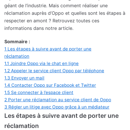
géant de l’industrie. Mais comment réaliser une
réclamation auprès d’Oppo et quelles sont les étapes à
respecter en amont ? Retrouvez toutes ces
informations dans notre article.
Sommaire :
1
Les étapes à suivre avant de porter une
réclamation
1.1
Joindre Oppo via le chat en ligne
1.2
Appeler le service client Oppo par téléphone
1.3
Envoyer un mail
1.4
Contacter Oppo sur Facebook et Twitter
1.5
Se connecter à l’espace client
2
Porter une réclamation au service client de Oppo
3
Régler un litige avec Oppo grâce à un médiateur
Les étapes à suivre avant de porter une
réclamation