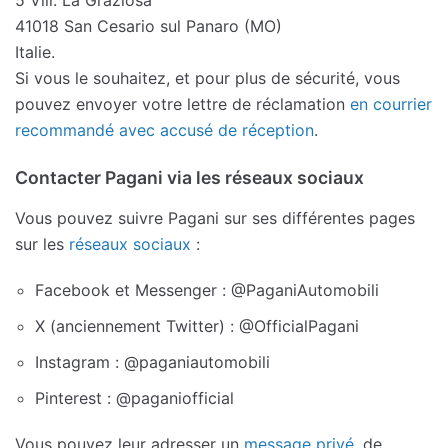
5 Vill. La Graziosa
41018 San Cesario sul Panaro (MO)
Italie.
Si vous le souhaitez, et pour plus de sécurité, vous
pouvez envoyer votre lettre de réclamation
en courrier
recommandé avec accusé de réception
.
Contacter Pagani via les réseaux sociaux
Vous pouvez suivre Pagani sur ses différentes pages
sur les
réseaux sociaux
:
Facebook et Messenger : @PaganiAutomobili
X (anciennement Twitter) : @OfficialPagani
Instagram : @paganiautomobili
Pinterest : @paganiofficial
Vous pouvez leur adresser un
message privé
, de